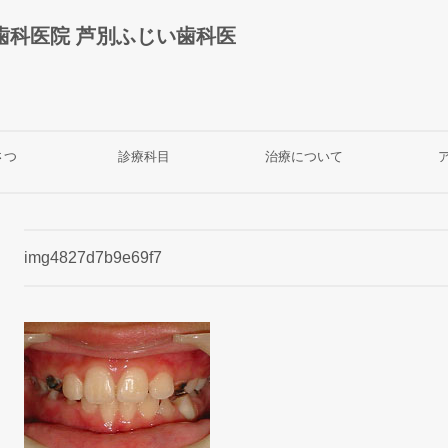
歯科医院 芦別ふじい歯科医
さつ
診療科目
治療について
img4827d7b9e69f7