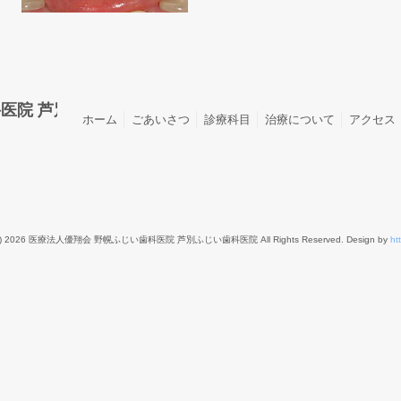
医院 芦別ふじい歯科医院
ホーム
ごあいさつ
診療科目
治療について
アクセス
t(c) 2026 医療法人優翔会 野幌ふじい歯科医院 芦別ふじい歯科医院 All Rights Reserved. Design by
htt