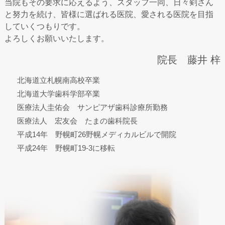
当院もその要求に応えるよう、スタッフ一同、日々剣さん
と努力を続け、皆様に選ばれる医院、愛される医院を目指
していくつもりです。
よろしくお願いいたします。
院長
藤井 梓
北海道立札幌南高校卒業
北海道大学歯科学部卒業
医療法人圭佑会 サンピアザ歯科診療所勤務
医療法人 宏友会 たまの歯科院長
平成14年 野幌町26野幌メディカルビルで開院
平成24年 野幌町19-3に移転