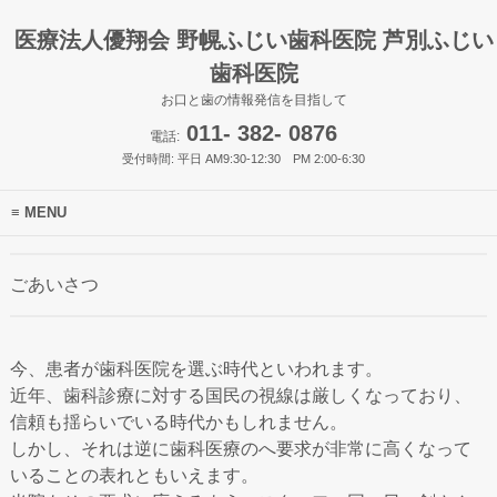
医療法人優翔会 野幌ふじい歯科医院 芦別ふじい
歯科医院
お口と歯の情報発信を目指して
011- 382- 0876
電話:
受付時間: 平日 AM9:30-12:30 PM 2:00-6:30
MENU
ごあいさつ
今、患者が歯科医院を選ぶ時代といわれます。
近年、歯科診療に対する国民の視線は厳しくなっており、
信頼も揺らいでいる時代かもしれません。
しかし、それは逆に歯科医療のへ要求が非常に高くなって
いることの表れともいえます。